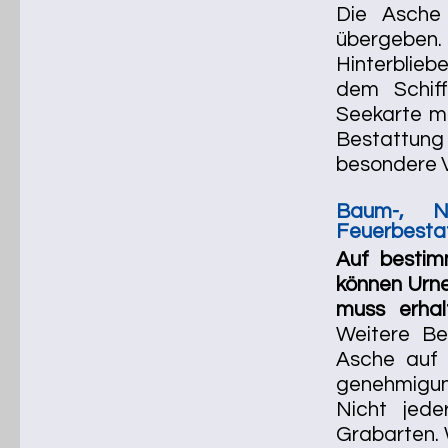
Die Asche
übergeben. 
Hinterbliebe
dem Schiff
Seekarte mi
Bestattung 
besondere V
Baum-, Na
Feuerbesta
Auf bestim
können Urne
muss erhal
Weitere Be
Asche auf 
genehmigung
Nicht jede
Grabarten. 