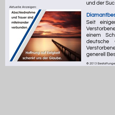
und der Suc
Aktuelle Anzeigen:
Diamantbes
Seit eini
Verstorben
einem Sch
deutsche 
Verstorben
generell Bes
© 2013 Bestattungen